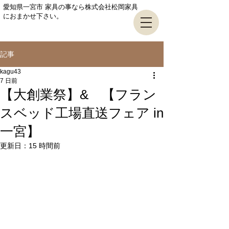
愛知県一宮市 家具の事なら株式会社松岡家具
​におまかせ下さい。
記事
kagu43
7 日前
【大創業祭】& 【フラン
スベッド工場直送フェア in
一宮】
更新日：
15 時間前