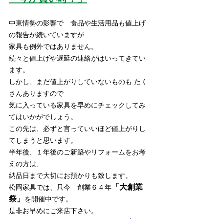
中東情勢の影響で　食品や生活用品も値上げ
の報告が続いていますが
家具も例外ではありません。
続々と値上げや遅延の連絡がはいってきてい
ます。
しかし、まだ値上がりしていないものも たく
さんありますので
気に入っている家具を早めにチェックしてみ
てはいかがでしょう。
この先は、必ずと言っていいほど値上がりし
てしまうと思います。
半年後、１年後のご新築やリフォームをお考
えの方は、
納品日まで大切にお預かりも致します。
「大創業
松岡家具では、只今　創業６４年
祭」
を開催中です。
是非お早めにご来店下さい。